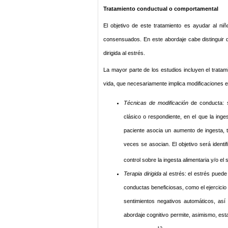
Tratamiento conductual o comportamental
El objetivo de este tratamiento es ayudar al ni
consensuados. En este abordaje cabe distinguir 
dirigida al estrés.
La mayor parte de los estudios incluyen el tratam
vida, que necesariamente implica modificaciones en 
Técnicas de modificación
de conducta: s
clásico o respondiente, en el que la inge
paciente asocia un aumento de ingesta, 
veces se asocian. El objetivo será ident
control sobre la ingesta alimentaria y/o 
Terapia dirigida
al estrés: el estrés puede
conductas beneficiosas, como el ejercicio f
sentimientos negativos automáticos, así
abordaje cognitivo permite, asimismo, esta