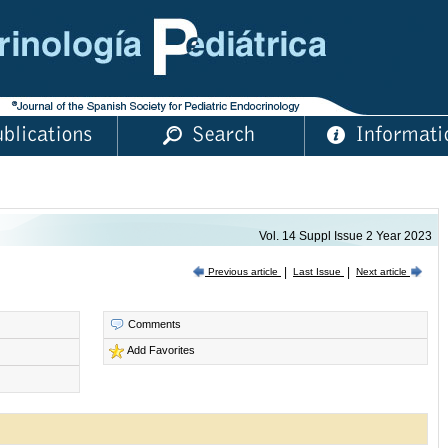
Vol. 14 Suppl Issue 2 Year 2023
|
|
Last Issue
Previous article
Next article
Comments
Add Favorites