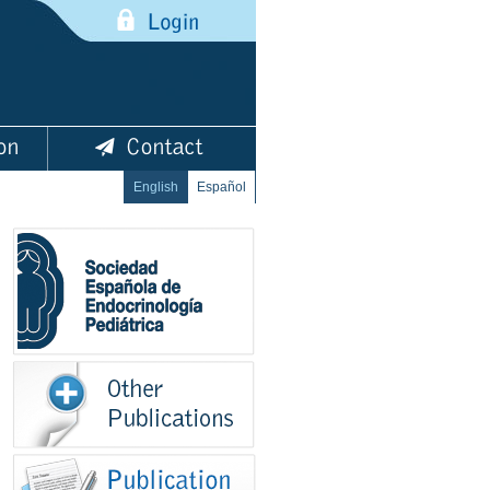
English
Español