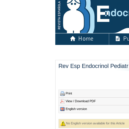
Rev Esp Endocrinol Pediatr
Print
View / Download PDF
English version
No English version available for this Article