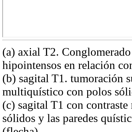
(a) axial T2. Conglomerado 
hipointensos en relación con
(b) sagital T1. tumoración s
multiquístico con polos sóli
(c) sagital T1 con contrast
sólidos y las paredes quíst
(flecha).