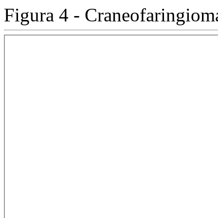
Figura 4 - Craneofaringio