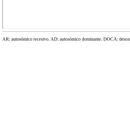
AR: autosómico recesivo. AD: autosómico dominante. DOCA: desoxic