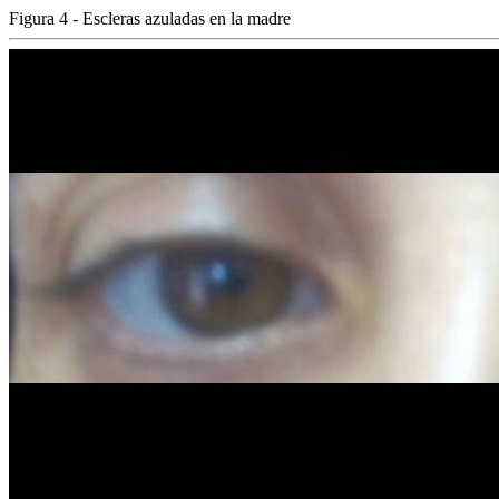
Figura 4 - Escleras azuladas en la madre