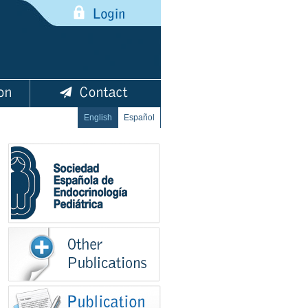
English
Español