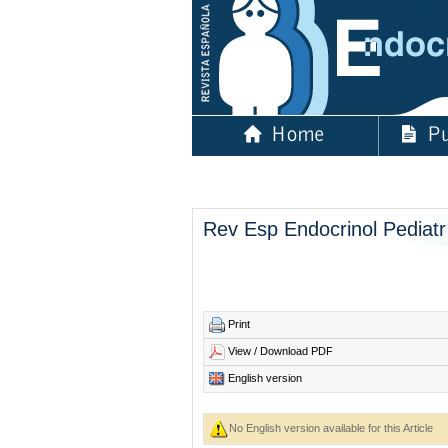
Rev Esp Endocrinol Pediatr
Print
View / Download PDF
English version
No English version available for this Article