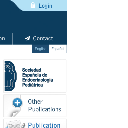
English
Español