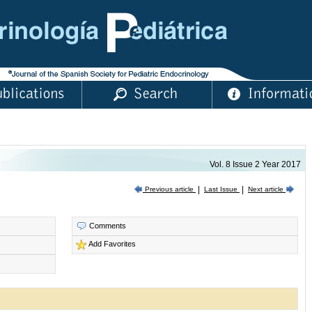
Vol. 8 Issue 2 Year 2017
|
|
Last Issue
Previous article
Next article
Comments
Add Favorites