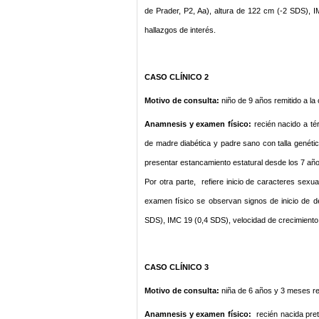
de Prader, P2, Aa), altura de 122 cm (-2 SDS), 
hallazgos de interés.
CASO CLÍNICO 2
Motivo de consulta:
niño de 9 años remitido a la
Anamnesis y examen físico:
recién nacido a t
de madre diabética y padre sano con talla genétic
presentar estancamiento estatural desde los 7 año
Por otra parte, refiere inicio de caracteres sexu
examen físico se observan signos de inicio de de
SDS), IMC 19 (0,4 SDS), velocidad de crecimiento
CASO CLÍNICO 3
Motivo de consulta:
niña de 6 años y 3 meses re
Anamnesis y examen físico:
recién nacida pre