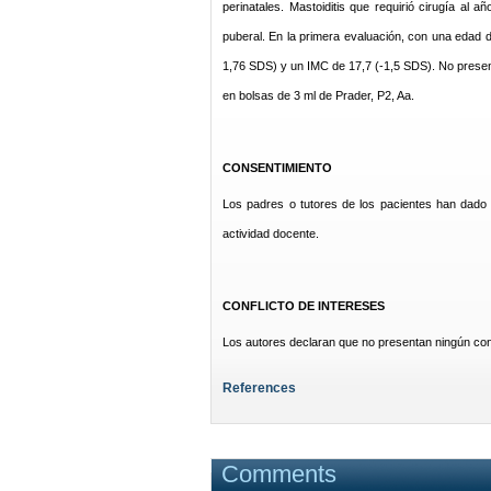
perinatales. Mastoiditis que requirió cirugía al
puberal. En la primera evaluación, con una edad 
1,76 SDS) y un IMC de 17,7 (-1,5 SDS). No presenta
en bolsas de 3 ml de Prader, P2, Aa.
CONSENTIMIENTO
Los padres o tutores de los pacientes han dado
actividad docente.
CONFLICTO DE INTERESES
Los autores declaran que no presentan ningún conf
References
Comments