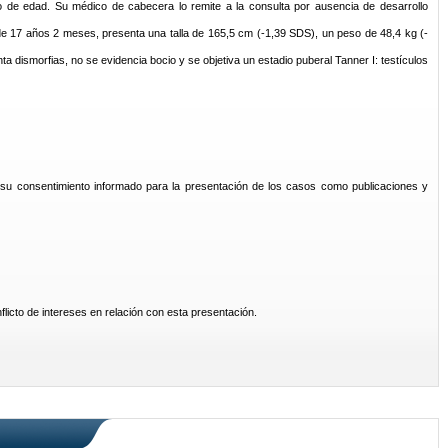
 año de edad. Su médico de cabecera lo remite a la consulta por ausencia de desarrollo
de 17 años 2 meses, presenta una talla de 165,5 cm (-1,39 SDS), un peso de 48,4 kg (-
 dismorfias, no se evidencia bocio y se objetiva un estadio puberal Tanner I: testículos
 su consentimiento informado para la presentación de los casos como publicaciones y
licto de intereses en relación con esta presentación.