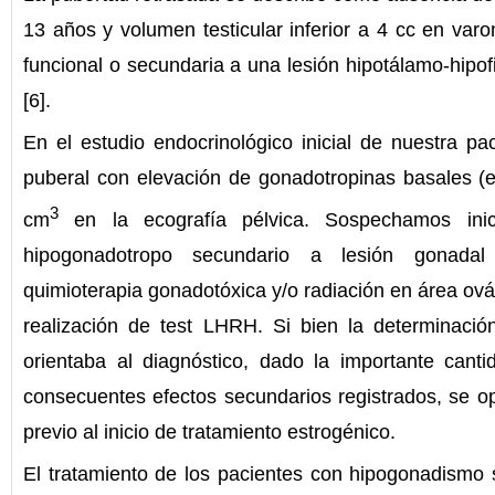
13 años y volumen testicular inferior a 4 cc en var
funcional o secundaria a una lesión hipotálamo-hipof
[6].
En el estudio endocrinológico inicial de nuestra p
puberal con elevación de gonadotropinas basales (e
3
cm
en la ecografía pélvica. Sospechamos inic
hipogonadotropo secundario a lesión gonadal
quimioterapia gonadotóxica y/o radiación en área ová
realización de test LHRH. Si bien la determinaci
orientaba al diagnóstico, dado la importante canti
consecuentes efectos secundarios registrados, se op
previo al inicio de tratamiento estrogénico.
El tratamiento de los pacientes con hipogonadismo 