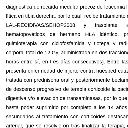
diagnostica de recaída medular precoz de leucemia li
lítica en tibia derecha, por lo cual recibe tratamient
LAL-RECIDIVAS/SEHOP2008 y trasplante a
hematopoyéticos de hermano HLA idéntico, pr
quimioterapia con ciclofosfamida y tiotepa y radio
corporal total de 12 Gy, administrada en dos fraccio
horas entre sí, en tres días consecutivos). Entre la
presenta enfermedad de injerto contra huésped cutá
tratada con prednisona oral y posteriormente beclame
de descenso progresivo de terapia corticoide la paci
digestiva y/o elevación de transaminasas, por lo que
hasta poder suprimirlo por completo a los 14 años
secundarios al tratamiento con corticoides destaca
arterial, que se resolvieron tras finalizar la terapia