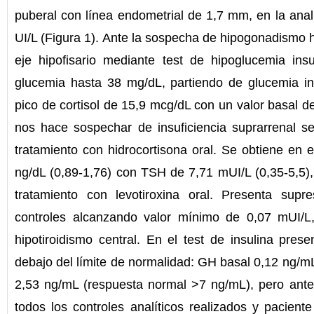
puberal con línea endometrial de 1,7 mm, en la anal
UI/L (Figura 1). Ante la sospecha de hipogonadismo 
eje hipofisario mediante test de hipoglucemia insu
glucemia hasta 38 mg/dL, partiendo de glucemia in
pico de cortisol de 15,9 mcg/dL con un valor basal d
nos hace sospechar de insuficiencia suprarrenal se
tratamiento con hidrocortisona oral. Se obtiene en e
ng/dL (0,89-1,76) con TSH de 7,71 mUI/L (0,35-5,5), 
tratamiento con levotiroxina oral. Presenta sup
controles alcanzando valor mínimo de 0,07 mUI/L,
hipotiroidismo central. En el test de insulina pre
debajo del límite de normalidad: GH basal 0,12 ng/mL
2,53 ng/mL (respuesta normal >7 ng/mL), pero ant
todos los controles analíticos realizados y paciente