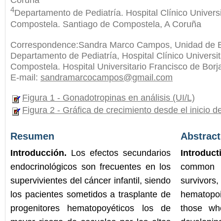
4
Departamento de Pediatría. Hospital Clínico Univers
Compostela. Santiago de Compostela, A Coruña
Correspondence:Sandra Marco Campos, Unidad de En
Departamento de Pediatría, Hospital Clínico Universi
Compostela. Hospital Universitario Francisco de Borj
E-mail:
sandramarcocampos@gmail.com
Figura 1 - Gonadotropinas en análisis (UI/L)
Figura 2 - Gráfica de crecimiento desde el inicio 
Resumen
Abstract
Introducción.
Los efectos secundarios
Introduct
endocrinológicos son frecuentes en los
common 
supervivientes del cáncer infantil, siendo
survivors,
los pacientes sometidos a trasplante de
hematopoi
progenitores hematopoyéticos los de
those wh