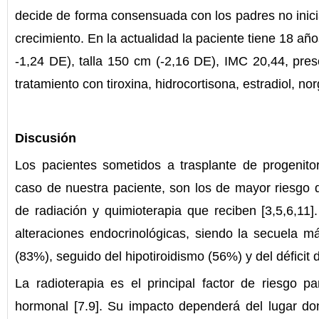
decide de forma consensuada con los padres no inic
crecimiento. En la actualidad la paciente tiene 18 añ
-1,24 DE), talla 150 cm (-2,16 DE), IMC 20,44, pre
tratamiento con tiroxina, hidrocortisona, estradiol, nor
Discusión
Los pacientes sometidos a trasplante de progenit
caso de nuestra paciente, son los de mayor riesgo d
de radiación y quimioterapia que reciben [3,5,6,11
alteraciones endocrinológicas, siendo la secuela m
(83%), seguido del hipotiroidismo (56%) y del déficit
La radioterapia es el principal factor de riesgo pa
hormonal [7.9]. Su impacto dependerá del lugar don