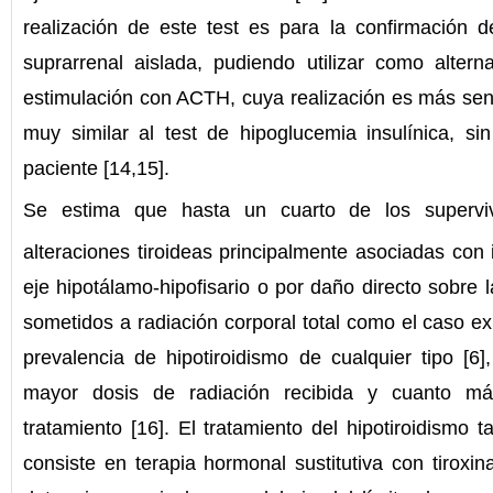
realización de este test es para la confirmación de
suprarrenal aislada, pudiendo utilizar como altern
estimulación con ACTH, cuya realización es más senc
muy similar al test de hipoglucemia insulínica, sin 
paciente [14,15].
Se estima que hasta un cuarto de los superviv
alteraciones tiroideas principalmente asociadas con 
eje hipotálamo-hipofisario o por daño directo sobre l
sometidos a radiación corporal total como el caso e
prevalencia de hipotiroidismo de cualquier tipo [6
mayor dosis de radiación recibida y cuanto m
tratamiento [16]. El tratamiento del hipotiroidismo 
consiste en terapia hormonal sustitutiva con tiroxin