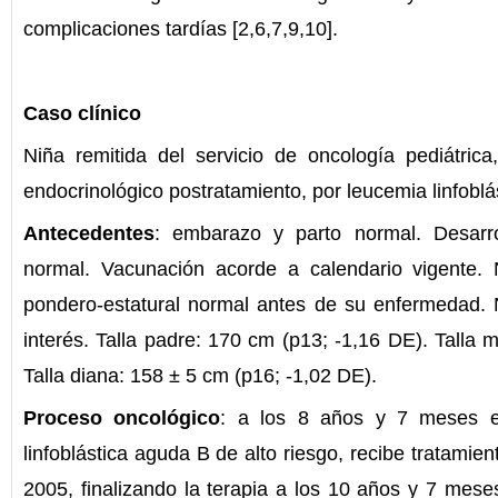
complicaciones tardías [2,6,7,9,10].
Caso clínico
Niña remitida del servicio de oncología pediátrica
endocrinológico postratamiento, por leucemia linfoblá
Antecedentes
: embarazo y parto normal. Desarro
normal. Vacunación acorde a calendario vigente. 
pondero-estatural normal antes de su enfermedad. 
interés. Talla padre: 170 cm (p13; -1,16 DE). Talla 
Talla diana: 158 ± 5 cm (p16; -1,02 DE).
Proceso oncológico
: a los 8 años y 7 meses e
linfoblástica aguda B de alto riesgo, recibe tratami
2005, finalizando la terapia a los 10 años y 7 mes