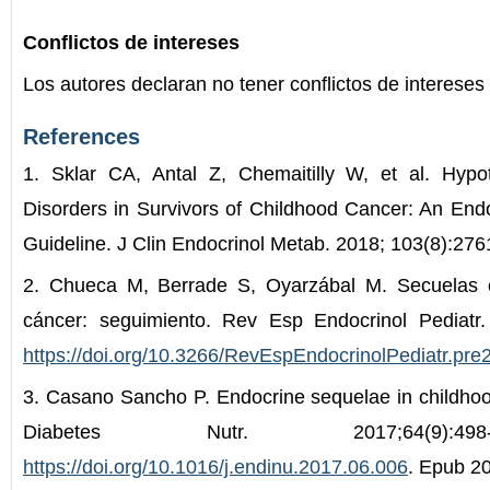
Conflictos de intereses
Los autores declaran no tener conflictos de intereses 
References
1. Sklar CA, Antal Z, Chemaitilly W, et al. Hypo
Disorders in Survivors of Childhood Cancer: An Endoc
Guideline. J Clin Endocrinol Metab. 2018; 103(8):276
2. Chueca M, Berrade S, Oyarzábal M. Secuelas e
cáncer: seguimiento. Rev Esp Endocrinol Pediatr.
https://doi.org/10.3266/RevEspEndocrinolPediatr.pre
3. Casano Sancho P. Endocrine sequelae in childhoo
Diabetes Nutr. 2017;64(9):498-5
https://doi.org/10.1016/j.endinu.2017.06.006
. Epub 20