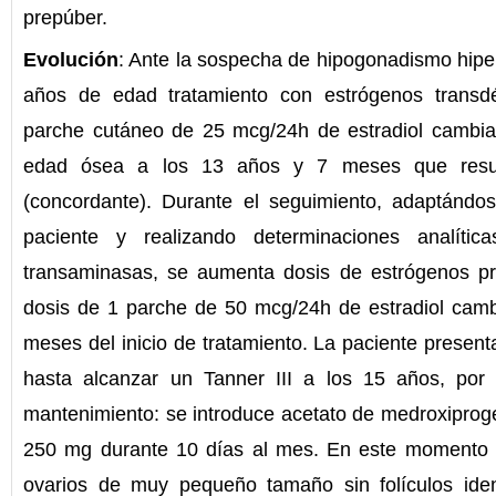
prepúber.
Evolución
: Ante la sospecha de hipogonadismo hiper
años de edad tratamiento con estrógenos transd
parche cutáneo de 25 mcg/24h de estradiol cambia
edad ósea a los 13 años y 7 meses que res
(concordante). Durante el seguimiento, adaptándose
paciente y realizando determinaciones analític
transaminasas, se aumenta dosis de estrógenos pr
dosis de 1 parche de 50 mcg/24h de estradiol camb
meses del inicio de tratamiento. La paciente present
hasta alcanzar un Tanner III a los 15 años, po
mantenimiento: se introduce acetato de medroxiprog
250 mg durante 10 días al mes. En este momento e
ovarios de muy pequeño tamaño sin folículos iden