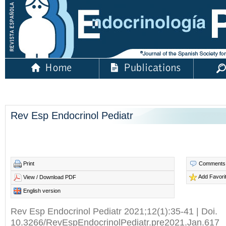
Rev Esp Endocrinol Pediatr
Print
Comments
Add Favori
View / Download PDF
English version
Rev Esp Endocrinol Pediatr 2021;12(1):35-41 | Doi.
10.3266/RevEspEndocrinolPediatr.pre2021.Jan.617