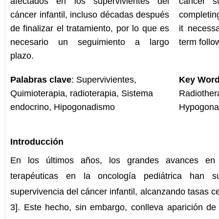
afectados en los supervivientes del
cancer s
cáncer infantil, incluso décadas después
completin
de finalizar el tratamiento, por lo que es
it necess
necesario un seguimiento a largo
term follo
plazo.
Palabras clave
: Supervivientes,
Key Wor
Quimioterapia, radioterapia, Sistema
Radiother
endocrino, Hipogonadismo
Hypogona
Introducción
En los últimos años, los grandes avances en l
terapéuticas en la oncología pediátrica han
supervivencia del cáncer infantil, alcanzando tasas c
3]. Este hecho, sin embargo, conlleva aparición de