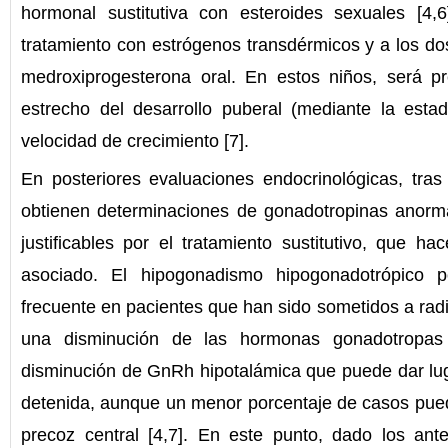
hormonal sustitutiva con esteroides sexuales [4,
tratamiento con estrógenos transdérmicos y a los do
medroxiprogesterona oral. En estos niños, será pr
estrecho del desarrollo puberal (mediante la estad
velocidad de crecimiento [7].
En posteriores evaluaciones endocrinológicas, tra
obtienen determinaciones de gonadotropinas anorma
justificables por el tratamiento sustitutivo, que ha
asociado. El hipogonadismo hipogonadotrópico p
frecuente en pacientes que han sido sometidos a radi
una disminución de las hormonas gonadotropa
disminución de GnRh hipotalámica que puede dar lug
detenida, aunque un menor porcentaje de casos pue
precoz central [4,7]. En este punto, dado los ant