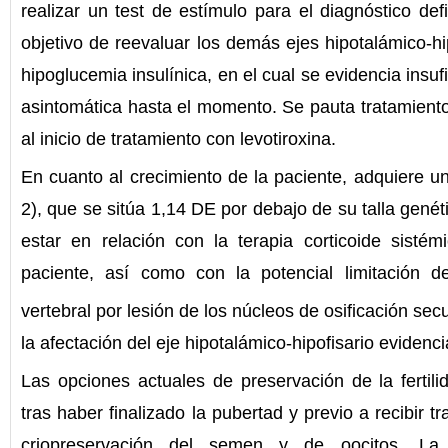
realizar un test de estímulo para el diagnóstico def
objetivo de reevaluar los demás ejes hipotalámico-hip
hipoglucemia insulínica, en el cual se evidencia insu
asintomática hasta el momento. Se pauta tratamiento 
al inicio de tratamiento con levotiroxina.
En cuanto al crecimiento de la paciente, adquiere un
2), que se sitúa 1,14 DE por debajo de su talla gen
estar en relación con la terapia corticoide sistém
paciente, así como con la potencial limitación d
vertebral por lesión de los núcleos de osificación secu
la afectación del eje hipotalámico-hipofisario evidenc
Las opciones actuales de preservación de la fertili
tras haber finalizado la pubertad y previo a recibir 
criopreservación del semen y de oocitos. La ú