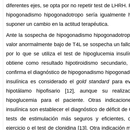
diferentes ejes, se opta por no repetir test de LHRH. P
hipogonadismo hipogonadotropo sería igualmente ho
suponer un cambio en la actitud terapéutica.
Ante la sospecha de hipogonadismo hipogonadotropo 
valor anormalmente bajo de T4L se sospecha un fallo 
por lo que se utiliza el test de hipoglucemia insul
obtiene como resultado hipotiroidismo secundario, 
confirma el diagnóstico de hipogonadismo hipogonado
insulínica es considerado el
gold standard
para eva
hipotálamo hipofisario [12], aunque su realiz
hipoglucemia para el paciente. Otras indicacio
insulínica son establecer el diagnóstico de déficit d
tests de estimulación más seguros y eficientes, 
ejercicio o el test de clonidina [13]. Otra indicació