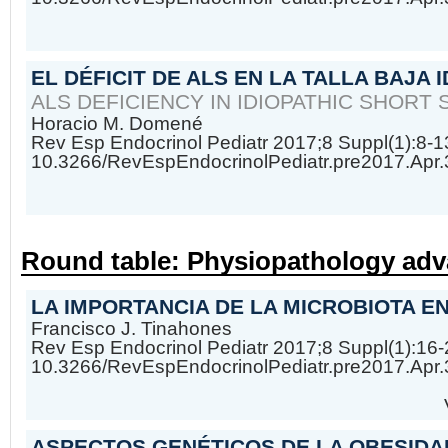
EL DÉFICIT DE ALS EN LA TALLA BAJA 
ALS DEFICIENCY IN IDIOPATHIC SHORT
Horacio M. Domené
Rev Esp Endocrinol Pediatr 2017;8 Suppl(1):8-1
10.3266/RevEspEndocrinolPediatr.pre2017.Apr
Round table: Physiopathology adv
LA IMPORTANCIA DE LA MICROBIOTA E
Francisco J. Tinahones
Rev Esp Endocrinol Pediatr 2017;8 Suppl(1):16-
10.3266/RevEspEndocrinolPediatr.pre2017.Apr
ASPECTOS GENÉTICOS DE LA OBESIDA