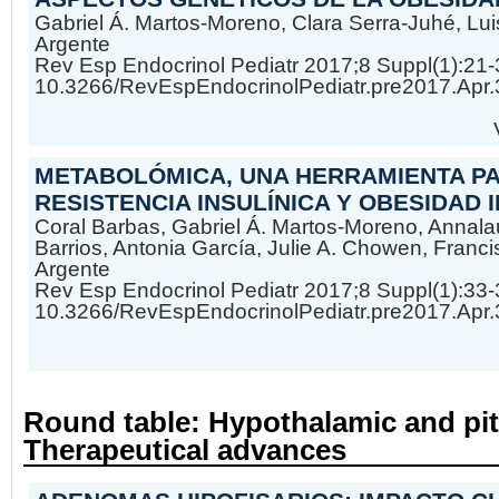
Gabriel Á. Martos-Moreno, Clara Serra-Juhé, Lu
Argente
Rev Esp Endocrinol Pediatr 2017;8 Suppl(1):21-
10.3266/RevEspEndocrinolPediatr.pre2017.Apr
METABOLÓMICA, UNA HERRAMIENTA P
RESISTENCIA INSULÍNICA Y OBESIDAD 
Coral Barbas, Gabriel Á. Martos-Moreno, Annala
Barrios, Antonia García, Julie A. Chowen, Franc
Argente
Rev Esp Endocrinol Pediatr 2017;8 Suppl(1):33-
10.3266/RevEspEndocrinolPediatr.pre2017.Apr
Round table: Hypothalamic and pit
Therapeutical advances