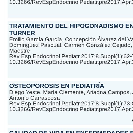
10.3266/RevEspEndocrinolPediatr.pre2017.Apr
TRATAMIENTO DEL HIPOGONADISMO EN
TURNER
Emilio García García, Concepción Álvarez del 
Domínguez Pascual, Carmen González Cejudo, 
Maestre
Rev Esp Endocrinol Pediatr 2017;8 Suppl(1):62-
10.3266/RevEspEndocrinolPediatr.pre2017.Apr
OSTEOPOROSIS EN PEDIATRÍA
Diego Yeste, María Clemente, Ariadna Campos, 
Antonio Carrascosa
Rev Esp Endocrinol Pediatr 2017;8 Suppl(1):73-
10.3266/RevEspEndocrinolPediatr.pre2017.Apr
CALIDAD DE VIDA EN ENFERMEDADES