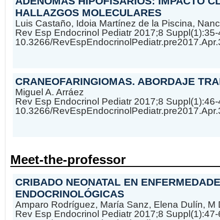
ADENOMAS HIPOFISARIOS: IMPACTO CL
HALLAZGOS MOLECULARES
Luis Castaño, Idoia Martínez de la Piscina, Nancy
Rev Esp Endocrinol Pediatr 2017;8 Suppl(1):35-
10.3266/RevEspEndocrinolPediatr.pre2017.Apr
CRANEOFARINGIOMAS. ABORDAJE TR
Miguel A. Arráez
Rev Esp Endocrinol Pediatr 2017;8 Suppl(1):46-
10.3266/RevEspEndocrinolPediatr.pre2017.Apr
Meet-the-professor
CRIBADO NEONATAL EN ENFERMEDAD
ENDOCRINOLÓGICAS
Amparo Rodríguez, María Sanz, Elena Dulín, M
Rev Esp Endocrinol Pediatr 2017;8 Suppl(1):47-