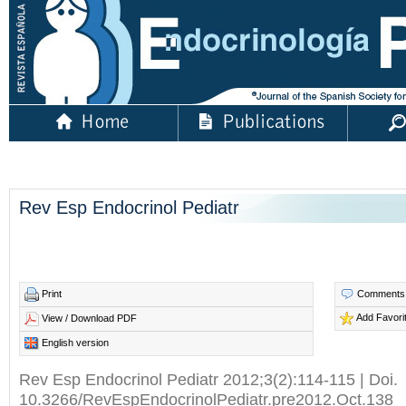
Rev Esp Endocrinol Pediatr
Print
Comments
Add Favori
View / Download PDF
English version
Rev Esp Endocrinol Pediatr 2012;3(2):114-115 | Doi.
10.3266/RevEspEndocrinolPediatr.pre2012.Oct.138