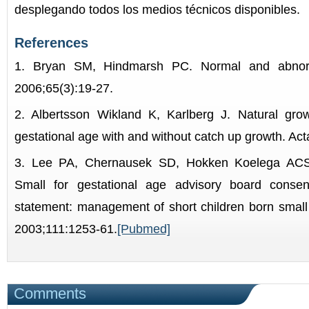
desplegando todos los medios técnicos disponibles.
References
1. Bryan SM, Hindmarsh PC. Normal and abnor
2006;65(3):19-27.
2. Albertsson Wikland K, Karlberg J. Natural grow
gestational age with and without catch up growth. Ac
3. Lee PA, Chernausek SD, Hokken Koelega ACS, 
Small for gestational age advisory board conse
statement: management of short children born small f
2003;111:1253-61.
[Pubmed]
Comments