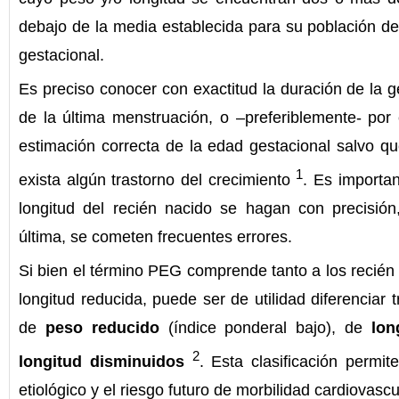
debajo de la media establecida para su población de
gestacional.
Es preciso conocer con exactitud la duración de la g
de la última menstruación, o –preferiblemente- por 
estimación correcta de la edad gestacional salvo qu
1
exista algún trastorno del crecimiento
. Es importa
longitud del recién nacido se hagan con precisió
última, se cometen frecuentes errores.
Si bien el término PEG comprende tanto a los recié
longitud reducida, puede ser de utilidad diferenciar
de
peso reducido
(índice ponderal bajo), de
lon
2
longitud disminuidos
. Esta clasificación permit
etiológico y el riesgo futuro de morbilidad cardiovascu