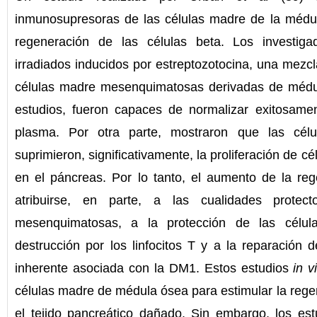
inmunosupresoras de las células madre de la médul
regeneración de las células beta. Los investiga
irradiados inducidos por estreptozotocina, una mezc
células madre mesenquimatosas derivadas de médul
estudios, fueron capaces de normalizar exitosame
plasma. Por otra parte, mostraron que las cél
suprimieron, significativamente, la proliferación de cé
en el páncreas. Por lo tanto, el aumento de la re
atribuirse, en parte, a las cualidades protec
mesenquimatosas, a la protección de las célul
destrucción por los linfocitos T y a la reparación d
inherente asociada con la DM1. Estos estudios
in v
células madre de médula ósea para estimular la regen
el tejido pancreático dañado. Sin embargo, los est