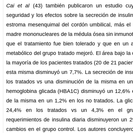
Cai et al
(43) también publicaron un estudio cuy
seguridad y los efectos sobre la secreción de insulin
estroma mesenquimal del cordón umbilical, más el t
madre mononucleares de la médula ósea sin inmunot
que el tratamiento fue bien tolerado y que en un a
metabólico del grupo tratado mejoró. El área bajo l
la mayoría de los pacientes tratados (20 de 21 pacien
esta misma disminuyó un 7,7%. La secreción de in
los tratados vs una disminución de la misma en un
hemoglobina glicada (HBA1C) disminuyó un 12,6% e
de la misma en un 1,2% en los no tratados. La gl
24,4% en los tratados vs un 4,3% en el grup
requerimientos de insulina diaria disminuyeron un 
cambios en el grupo control. Los autores concluyero