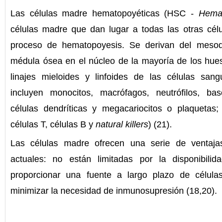
Las células madre hematopoyéticas (HSC -
Hemat
células madre que dan lugar a todas las otras célu
proceso de hematopoyesis. Se derivan del meso
médula ósea en el núcleo de la mayoría de los hue
linajes mieloides y linfoides de las células sang
incluyen monocitos, macrófagos, neutrófilos, basófi
células dendríticas y megacariocitos o plaquetas; 
células T, células B y
natural killers
) (21).
Las células madre ofrecen una serie de ventajas
actuales: no están limitadas por la disponibili
proporcionar una fuente a largo plazo de células
minimizar la necesidad de inmunosupresión (18,20).