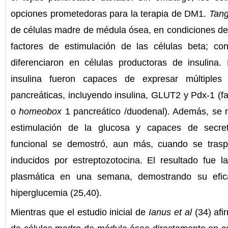
opciones prometedoras para la terapia de DM1.
Tang
de células madre de médula ósea, en condiciones de 
factores de estimulación de las células beta; co
diferenciaron en células productoras de insulina.
insulina fueron capaces de expresar múltiples
pancreáticas, incluyendo insulina, GLUT2 y Pdx-1 (fa
o
homeobox
1 pancreático /duodenal). Además, se 
estimulación de la glucosa y capaces de secret
funcional se demostró, aun más, cuando se traspl
inducidos por estreptozotocina. El resultado fue l
plasmática en una semana, demostrando su efica
hiperglucemia (25,40).
Mientras que el estudio inicial de
Ianus et al
(34) afi