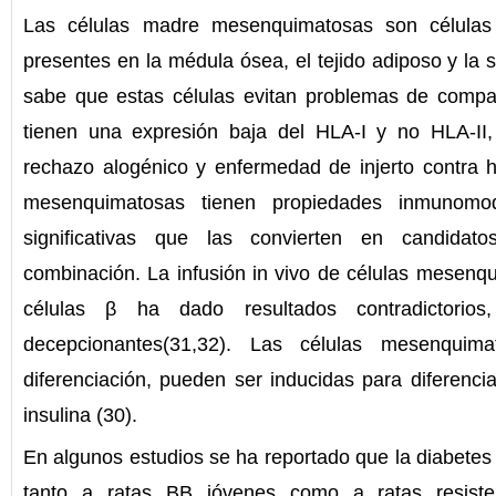
Las células madre mesenquimatosas son células 
presentes en la médula ósea, el tejido adiposo y la 
sabe que estas células evitan problemas de compa
tienen una expresión baja del HLA-I y no HLA-II
rechazo alogénico y enfermedad de injerto contra h
mesenquimatosas tienen propiedades inmunomod
significativas que las convierten en candidat
combinación. La infusión in vivo de células mesenq
células β ha dado resultados contradictorio
decepcionantes(31,32). Las células mesenquima
diferenciación, pueden ser inducidas para diferenci
insulina (30).
En algunos estudios se ha reportado que la diabetes 
tanto a ratas BB jóvenes como a ratas resiste