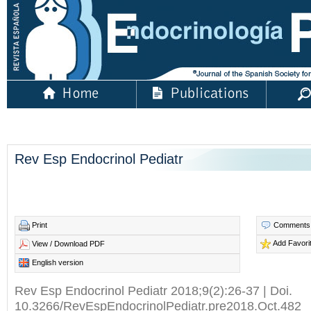
Rev Esp Endocrinol Pediatr
Print
Comments
Add Favori
View / Download PDF
English version
Rev Esp Endocrinol Pediatr 2018;9(2):26-37 | Doi.
10.3266/RevEspEndocrinolPediatr.pre2018.Oct.482