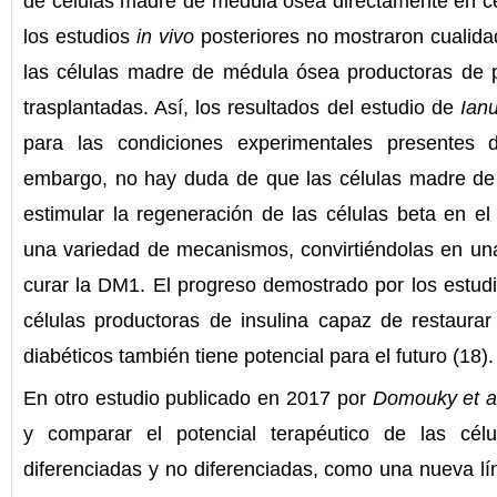
de células madre de médula ósea directamente en cé
los estudios
in vivo
posteriores no mostraron cualida
las células madre de médula ósea productoras de p
trasplantadas. Así, los resultados del estudio de
Ianu
para las condiciones experimentales presentes d
embargo, no hay duda de que las células madre d
estimular la regeneración de las células beta en el
una variedad de mecanismos, convirtiéndolas en una 
curar la DM1. El progreso demostrado por los estudio
células productoras de insulina capaz de restaura
diabéticos también tiene potencial para el futuro (18).
En otro estudio publicado en 2017 por
Domouky
et a
y comparar el potencial terapéutico de las cé
diferenciadas y no diferenciadas, como una nueva lí