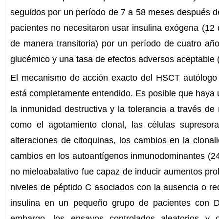
seguidos por un período de 7 a 58 meses después del
pacientes no necesitaron usar insulina exógena (1
de manera transitoria) por un período de cuatro añ
glucémico y una tasa de efectos adversos aceptable 
El mecanismo de acción exacto del HSCT autólogo 
está completamente entendido. Es posible que haya un
la inmunidad destructiva y la tolerancia a través d
como el agotamiento clonal, las células supresoras
alteraciones de citoquinas, los cambios en la clonal
cambios en los autoantígenos inmunodominantes (2
no mieloabalativo fue capaz de inducir aumentos prol
niveles de péptido C asociados con la ausencia o red
insulina en un pequeño grupo de pacientes con D
embargo, los ensayos controlados aleatorios y o