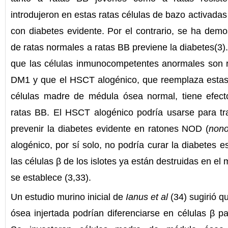
introdujeron en estas ratas células de bazo activada
con diabetes evidente. Por el contrario, se ha dem
de ratas normales a ratas BB previene la diabetes(3)
que las células inmunocompetentes anormales son r
DM1 y que el HSCT alogénico, que reemplaza estas
células madre de médula ósea normal, tiene efectos
ratas BB. El HSCT alogénico podría usarse para trat
prevenir la diabetes evidente en ratones NOD (
nono
alogénico, por sí solo, no podría curar la diabetes 
las células β de los islotes ya están destruidas en 
se establece (3,33).
Un estudio murino inicial de
Ianus et al
(34) sugirió q
ósea injertada podrían diferenciarse en células β pa