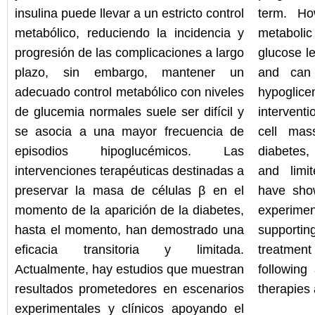
insulina puede llevar a un estricto control
term. Ho
metabólico, reduciendo la incidencia y
metaboli
progresión de las complicaciones a largo
glucose le
plazo, sin embargo, mantener un
and can 
adecuado control metabólico con niveles
hypoglic
de glucemia normales suele ser difícil y
intervent
se asocia a una mayor frecuencia de
cell mas
episodios hipoglucémicos. Las
diabetes,
intervenciones terapéuticas destinadas a
and limit
preservar la masa de células β en el
have show
momento de la aparición de la diabetes,
experime
hasta el momento, han demostrado una
supportin
eficacia transitoria y limitada.
treatment
Actualmente, hay estudios que muestran
following
resultados prometedores en escenarios
therapies 
experimentales y clínicos apoyando el