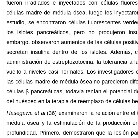
fueron irradiados e inyectados con células fluor
células madre de médula ósea, luego les inyectaron 
estudio, se encontraron células fluorescentes verd
los islotes pancreáticos, pero no produjeron ins
embargo, observaron aumentos de las células positi
secretan insulina dentro de los islotes. Además,
administración de estreptozotocina, la tolerancia a 
vuelto a niveles casi normales. Los investigadores
las células madre de médula ósea no parecieron dif
células β pancreáticas, todavía tenían el potencial d
del huésped en la terapia de reemplazo de células be
Hasegawa et al
(36) examinaron la relación entre el
médula ósea y la estimulación de la producción e
profundidad. Primero, demostraron que la lesión pa