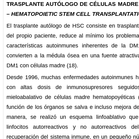
TRASPLANTE AUTÓLOGO DE CÉLULAS MADRE
–
HEMATOPOIETIC STEM CELL TRANSPLANTAT
El trasplante autólogo de HSC consiste en trasplan
del propio paciente, reduce al mínimo los problem
características autoinmunes inherentes de la DM
convierten a la médula ósea en una fuente atractiva
DM1 con células madre (18).
Desde 1996, muchas enfermedades autoinmunes ha
con altas dosis de inmunosupresores seguido
mieloabalativo de células madre hematopoyéticas 
función de los órganos se salva e incluso mejora de
manera, se realizó un esquema linfoablativo qu
linfocitos autorreactivos y no autorreactivos 
recuperación del sistema inmune, en un pequeño n