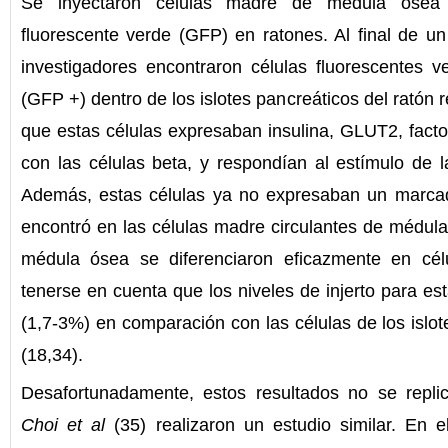
Se inyectaron células madre de médula ósea 
fluorescente verde (GFP) en ratones. Al final de u
investigadores encontraron células fluorescentes v
(GFP +) dentro de los islotes pancreáticos del ratón
que estas células expresaban insulina, GLUT2, facto
con las células beta, y respondían al estímulo de l
Además, estas células ya no expresaban un marcad
encontró en las células madre circulantes de médul
médula ósea se diferenciaron eficazmente en cél
tenerse en cuenta que los niveles de injerto para es
(1,7-3%) en comparación con las células de los islot
(18,34).
Desafortunadamente, estos resultados no se replic
Choi et al
(35) realizaron un estudio similar. En e