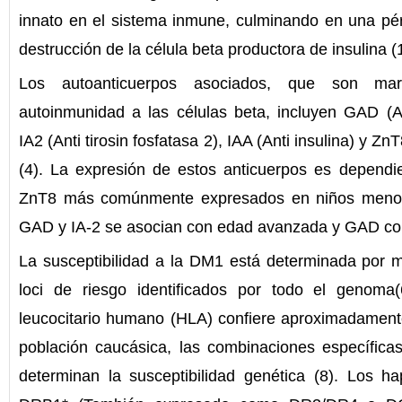
innato en el sistema inmune, culminando en una pérd
destrucción de la célula beta productora de insulina (1
Los autoanticuerpos asociados, que son mar
autoinmunidad a las células beta, incluyen GAD (An
IA2 (Anti tirosin fosfatasa 2), IAA (Anti insulina) y Zn
(4). La expresión de estos anticuerpos es dependi
ZnT8 más comúnmente expresados en niños menor
GAD y IA-2 se asocian con edad avanzada y GAD con 
La susceptibilidad a la DM1 está determinada por 
loci de riesgo identificados por todo el genoma(
leucocitario humano (HLA) confiere aproximadamente
población caucásica, las combinaciones específic
determinan la susceptibilidad genética (8). Los h