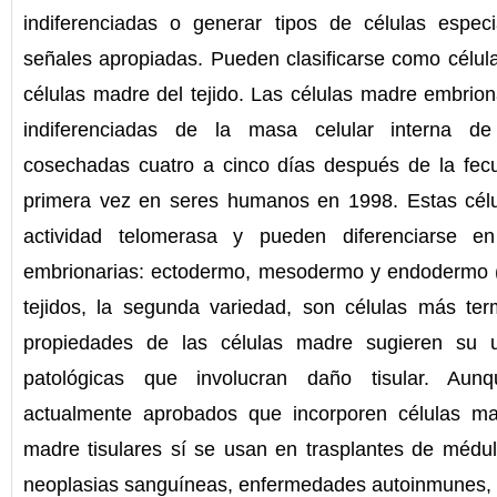
indiferenciadas o generar tipos de células espec
señales apropiadas. Pueden clasificarse como célu
células madre del tejido. Las células madre embriona
indiferenciadas de la masa celular interna de
cosechadas cuatro a cinco días después de la fecu
primera vez en seres humanos en 1998. Estas célu
actividad telomerasa y pueden diferenciarse e
embrionarias: ectodermo, mesodermo y endodermo (
tejidos, la segunda variedad, son células más ter
propiedades de las células madre sugieren su u
patológicas que involucran daño tisular. Aunq
actualmente aprobados que incorporen células mad
madre tisulares sí se usan en trasplantes de médul
neoplasias sanguíneas, enfermedades autoinmunes, e