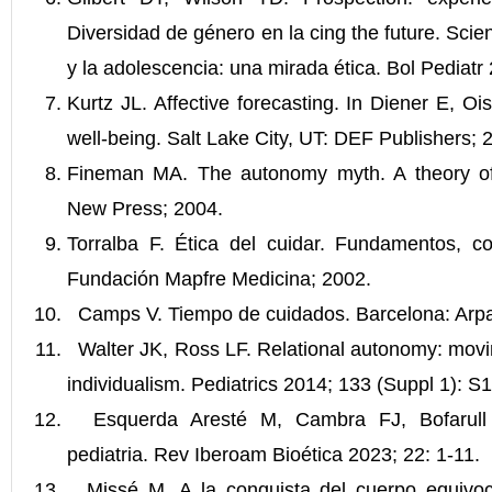
Diversidad de género en la cing the future. Scie
y la adolescencia: una mirada ética. Bol Pediatr
Kurtz JL. Affective forecasting. In Diener E, O
well-being. Salt Lake City, UT: DEF Publishers; 
Fineman MA. The autonomy myth. A theory o
New Press; 2004.
Torralba F. Ética del cuidar. Fundamentos, c
Fundación Mapfre Medicina; 2002.
Camps V. Tiempo de cuidados. Barcelona: Arpa
Walter JK, Ross LF. Relational autonomy: moving
individualism. Pediatrics 2014; 133 (Suppl 1): S
Esquerda Aresté M, Cambra FJ, Bofarull 
pediatria. Rev Iberoam Bioética 2023; 22: 1-11.
Missé M. A la conquista del cuerpo equivoc