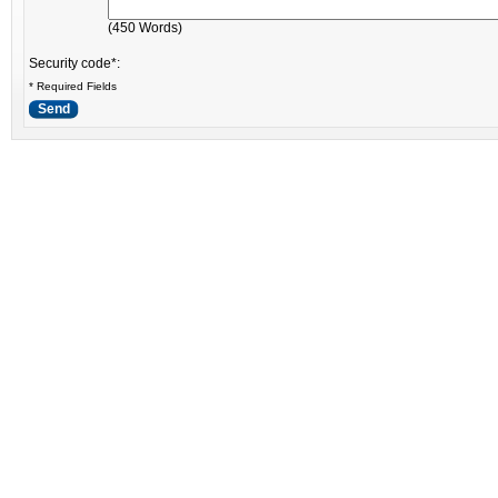
(
450
Words)
Security code*:
* Required Fields
Send