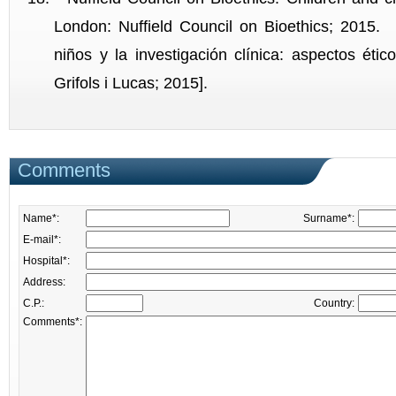
London: Nuffield Council on Bioethics; 2015. 
niños y la investigación clínica: aspectos étic
Grifols i Lucas; 2015].
Comments
Name*:
Surname*:
E-mail*:
Hospital*:
Address:
C.P.:
Country:
Comments*: