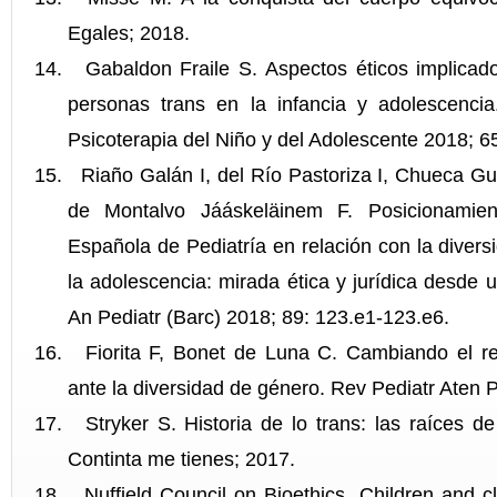
Egales; 2018.
Gabaldon Fraile S. Aspectos éticos implicado
personas trans en la infancia y adolescencia
Psicoterapia del Niño y del Adolescente 2018; 6
Riaño Galán I, del Río Pastoriza I, Chueca Gu
de Montalvo Jááskeläinem F. Posicionamien
Española de Pediatría en relación con la divers
la adolescencia: mirada ética y jurídica desde u
An Pediatr (Barc) 2018; 89: 123.e1-123.e6.
Fiorita F, Bonet de Luna C. Cambiando el rel
ante la diversidad de género. Rev Pediatr Aten 
Stryker S. Historia de lo trans: las raíces de
Continta me tienes; 2017.
Nuffield Council on Bioethics. Children and cli