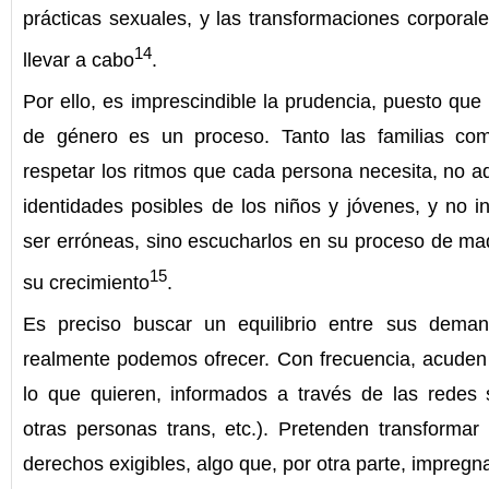
prácticas sexuales, y las transformaciones corpora
14
llevar a cabo
.
Por ello, es imprescindible la prudencia, puesto que 
de género es un proceso. Tanto las familias com
respetar los ritmos que cada persona necesita, no a
identidades posibles de los niños y jóvenes, y no i
ser erróneas, sino escucharlos en su proceso de ma
15
su crecimiento
.
Es preciso buscar un equilibrio entre sus dema
realmente podemos ofrecer. Con frecuencia, acuden
lo que quieren, informados a través de las redes 
otras personas trans, etc.). Pretenden transformar
derechos exigibles, algo que, por otra parte, impregn