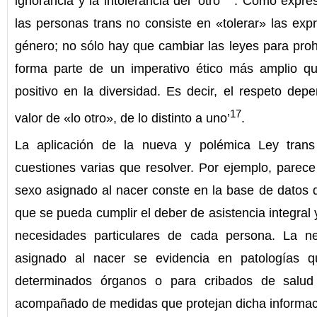
ignorancia y la intolerancia del ‘otro’
. Como expres
las personas trans no consiste en «tolerar» las ex
género; no sólo hay que cambiar las leyes para prohi
forma parte de un imperativo ético más amplio q
positivo en la diversidad. Es decir, el respeto de
17
valor de «lo otro», de lo distinto a uno’
.
La aplicación de la nueva y polémica Ley trans
cuestiones varias que resolver. Por ejemplo, parece
sexo asignado al nacer conste en la base de datos de
que se pueda cumplir el deber de asistencia integral
necesidades particulares de cada persona. La n
asignado al nacer se evidencia en patologías q
determinados órganos o para cribados de salud 
acompañado de medidas que protejan dicha informaci