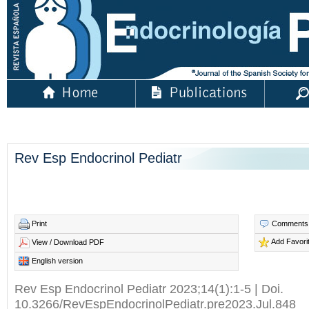
Rev Esp Endocrinol Pediatr
Print
Comments
Add Favori
View / Download PDF
English version
Rev Esp Endocrinol Pediatr 2023;14(1):1-5 | Doi.
10.3266/RevEspEndocrinolPediatr.pre2023.Jul.848