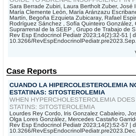
Sara Berrade Zubiri, Laura Bertholt Zuber, José 
María Clemente León, María Aránzazu Escriban
Martín, Begoña Ezquieta Zubicaray, Rafael Espi
Rodríguez Sánchez , Sofía Quinteiro González,
Suprarrenal de la SEEP , Grupo de Trabajo de 
Rev Esp Endocrinol Pediatr 2023;14(2):32-51
| d
10.3266/RevEspEndocrinolPediatr.pre2023.Sep
Case Reports
CUANDO LA HIPERCOLESTEROLEMIA N
ESTATINAS: SITOSTEROLEMIA
WHEN HYPERCHOLESTEROLEMIA DOES
STATINS: SITOSTEROLEMIA
Lourdes Rey Cordo, Iris Gonzalez Cabaleiro, Jo
Olga Lores González, Mercedes Castaño Garrid
Rev Esp Endocrinol Pediatr 2023;14(2):52-57
| d
10.3266/RevEspEndocrinolPediatr.pre2023.Dec