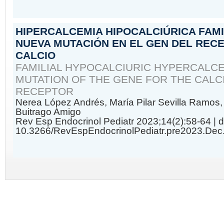
HIPERCALCEMIA HIPOCALCIÚRICA FAMIL
NUEVA MUTACIÓN EN EL GEN DEL REC
CALCIO
FAMILIAL HYPOCALCIURIC HYPERCALCE
MUTATION OF THE GENE FOR THE CALC
RECEPTOR
Nerea López Andrés, María Pilar Sevilla Ramos
Buitrago Amigo
Rev Esp Endocrinol Pediatr 2023;14(2):58-64
| d
10.3266/RevEspEndocrinolPediatr.pre2023.Dec