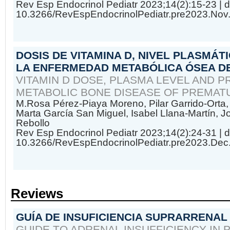
Rev Esp Endocrinol Pediatr 2023;14(2):15-23
| d
10.3266/RevEspEndocrinolPediatr.pre2023.Nov
DOSIS DE VITAMINA D, NIVEL PLASMÁT
LA ENFERMEDAD METABÓLICA ÓSEA D
VITAMIN D DOSE, PLASMA LEVEL AND P
METABOLIC BONE DISEASE OF PREMAT
M.Rosa Pérez-Piaya Moreno, Pilar Garrido-Orta,
Marta García San Miguel, Isabel Llana-Martín, 
Rebollo
Rev Esp Endocrinol Pediatr 2023;14(2):24-31
| d
10.3266/RevEspEndocrinolPediatr.pre2023.Dec
Reviews
GUÍA DE INSUFICIENCIA SUPRARRENAL 
GUIDE TO ADRENAL INSUFFICIENCY IN 