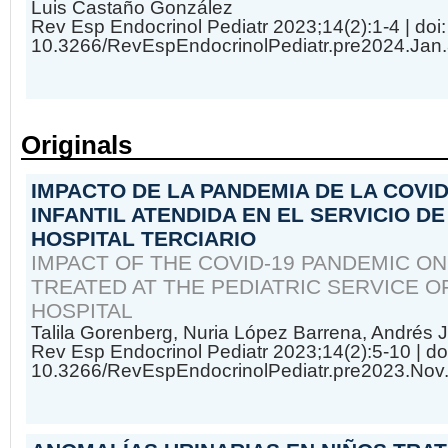
Luis Castaño González
Rev Esp Endocrinol Pediatr 2023;14(2):1-4
| doi:
10.3266/RevEspEndocrinolPediatr.pre2024.Jan
Originals
IMPACTO DE LA PANDEMIA DE LA COVID
INFANTIL ATENDIDA EN EL SERVICIO DE
HOSPITAL TERCIARIO
IMPACT OF THE COVID-19 PANDEMIC O
TREATED AT THE PEDIATRIC SERVICE O
HOSPITAL
Talila Gorenberg, Nuria López Barrena, Andrés
Rev Esp Endocrinol Pediatr 2023;14(2):5-10
| do
10.3266/RevEspEndocrinolPediatr.pre2023.Nov